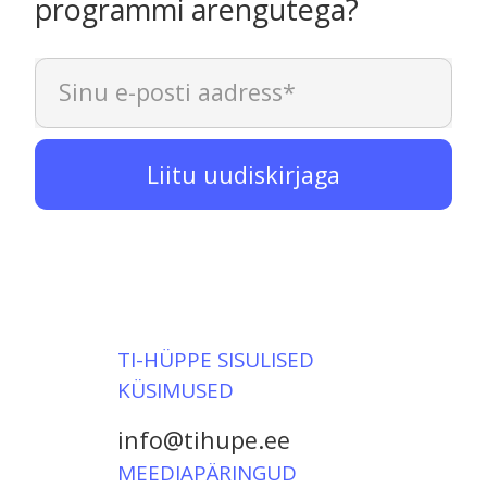
programmi arengutega?
Sinu e-posti aadress
*
TI-HÜPPE SISULISED
KÜSIMUSED
info@tihupe.ee
MEEDIAPÄRINGUD