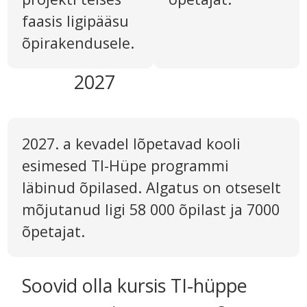
faasis ligipääsu
õpirakendusele.
2027
2027. a kevadel lõpetavad kooli
esimesed TI-Hüpe programmi
läbinud õpilased. Algatus on otseselt
mõjutanud ligi 58 000 õpilast ja 7000
õpetajat.
Soovid olla kursis TI-hüppe