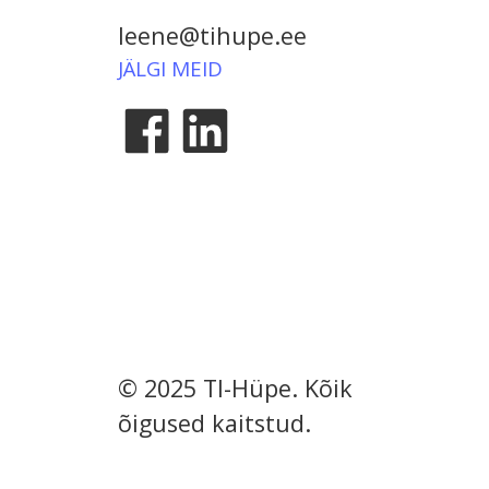
leene@tihupe.ee
JÄLGI MEID
© 2025 TI-Hüpe. Kõik
õigused kaitstud.