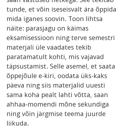
tunde, et võin iseseisvalt ära õppida
mida iganes soovin. Toon lihtsa
näite: parasjagu on käimas
eksamisessioon ning terve semestri
materjali üle vaadates tekib
paratamatult kohti, mis vajavad
täpsustamist. Selle asemel, et saata
õppejõule e-kiri, oodata üks-kaks
päeva ning siis materjalid uuesti
sama koha pealt lahti võtta, saan
ahhaa-momendi mõne sekundiga
ning võin järgmise teema juurde
liikuda.